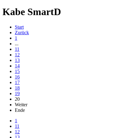
Kabe SmartD
Start
Zurück
1
...
11
12
13
14
15
16
17
18
19
20
Weiter
Ende
1
11
12
13