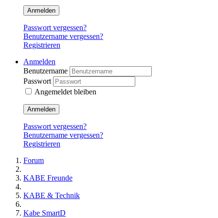
Anmelden
Passwort vergessen?
Benutzername vergessen?
Registrieren
Anmelden
Benutzername
Passwort
Angemeldet bleiben
Anmelden
Passwort vergessen?
Benutzername vergessen?
Registrieren
Forum
KABE Freunde
KABE & Technik
Kabe SmartD