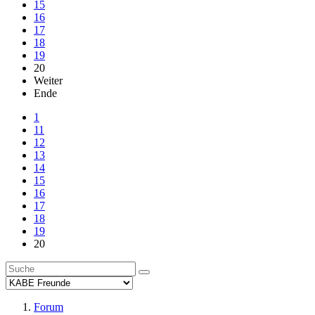
15
16
17
18
19
20
Weiter
Ende
1
11
12
13
14
15
16
17
18
19
20
Forum