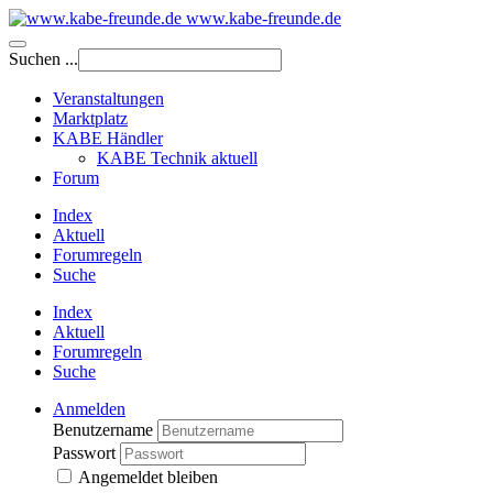
www.kabe-freunde.de
Suchen ...
Veranstaltungen
Marktplatz
KABE Händler
KABE Technik aktuell
Forum
Index
Aktuell
Forumregeln
Suche
Index
Aktuell
Forumregeln
Suche
Anmelden
Benutzername
Passwort
Angemeldet bleiben