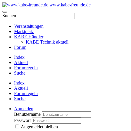
www.kabe-freunde.de
Suchen ...
Veranstaltungen
Marktplatz
KABE Händler
KABE Technik aktuell
Forum
Index
Aktuell
Forumregeln
Suche
Index
Aktuell
Forumregeln
Suche
Anmelden
Benutzername
Passwort
Angemeldet bleiben