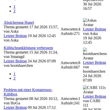
30 Jul 2026
1
16:57
2
Absicherung Hagel
Thema gestartet 17 Jul 2026 15:57,
Antworten:
4
Letzter Beitrag
von
Aska
Aufrufe:
271
von
Aska
Letzter Beitrag
19 Jul 2026 12:45
19 Jul 2026
von
Aska
12:45
Kühlschrankleistung verbessern
Thema gestartet 15 Jul 2026 11:24,
von
Smaragd
Letzter Beitrag
24 Jul 2026 07:09
Letzter Beitrag
Antworten:
8
von
bootsbaerchen
von
Aufrufe:
667
bootsbaerchen
1
24 Jul 2026
2
07:09
Problem mit einer Kompressor-
Kühlbox
Letzter Beitrag
Thema gestartet 08 Jul 2026 10:12,
Antworten:
1
von
CABE
von
HoGa
Aufrufe:
241
111
Letzter Beitrag
09 Jul 2026 17:12
09 Jul 2026