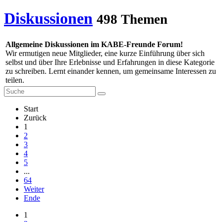
Diskussionen
498 Themen
Allgemeine Diskussionen im KABE-Freunde Forum!
Wir ermutigen neue Mitglieder, eine kurze Einführung über sich
selbst und über Ihre Erlebnisse und Erfahrungen in diese Kategorie
zu schreiben. Lernt einander kennen, um gemeinsame Interessen zu
teilen.
Start
Zurück
1
2
3
4
5
...
64
Weiter
Ende
1