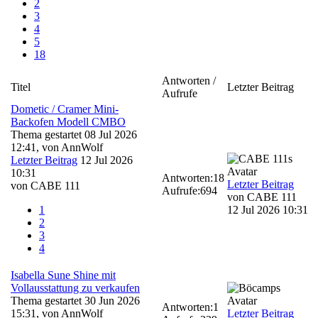
2
3
4
5
18
Antworten /
Titel
Letzter Beitrag
Aufrufe
Dometic / Cramer Mini-
Backofen Modell CMBO
Thema gestartet 08 Jul 2026
12:41, von
AnnWolf
Letzter Beitrag
12 Jul 2026
10:31
Antworten:
18
Letzter Beitrag
von
CABE 111
Aufrufe:
694
von
CABE 111
1
12 Jul 2026 10:31
2
3
4
Isabella Sune Shine mit
Vollausstattung zu verkaufen
Thema gestartet 30 Jun 2026
Antworten:
1
15:31, von
AnnWolf
Letzter Beitrag