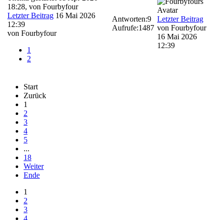
18:28, von
Fourbyfour
Letzter Beitrag
16 Mai 2026
Antworten:
9
Letzter Beitrag
12:39
Aufrufe:
1487
von
Fourbyfour
von
Fourbyfour
16 Mai 2026
12:39
1
2
Start
Zurück
1
2
3
4
5
...
18
Weiter
Ende
1
2
3
4