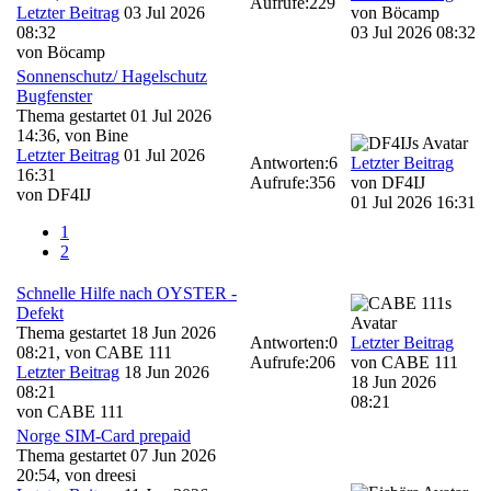
Aufrufe:
229
Letzter Beitrag
03 Jul 2026
von
Böcamp
08:32
03 Jul 2026 08:32
von
Böcamp
Sonnenschutz/ Hagelschutz
Bugfenster
Thema gestartet 01 Jul 2026
14:36, von
Bine
Letzter Beitrag
01 Jul 2026
Antworten:
6
Letzter Beitrag
16:31
Aufrufe:
356
von
DF4IJ
von
DF4IJ
01 Jul 2026 16:31
1
2
Schnelle Hilfe nach OYSTER -
Defekt
Thema gestartet 18 Jun 2026
Antworten:
0
Letzter Beitrag
08:21, von
CABE 111
Aufrufe:
206
von
CABE 111
Letzter Beitrag
18 Jun 2026
18 Jun 2026
08:21
08:21
von
CABE 111
Norge SIM-Card prepaid
Thema gestartet 07 Jun 2026
20:54, von
dreesi