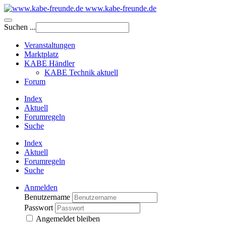
www.kabe-freunde.de
Suchen ...
Veranstaltungen
Marktplatz
KABE Händler
KABE Technik aktuell
Forum
Index
Aktuell
Forumregeln
Suche
Index
Aktuell
Forumregeln
Suche
Anmelden
Benutzername
Passwort
Angemeldet bleiben