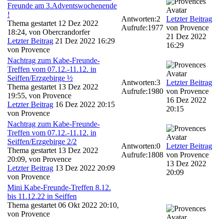
Freunde am 3.Adventswochenende
!
Antworten:
2
Letzter Beitrag
Thema gestartet 12 Dez 2022
Aufrufe:
1977
von
Provence
18:24, von
Obercrandorfer
21 Dez 2022
Letzter Beitrag
21 Dez 2022 16:29
16:29
von
Provence
Nachtrag zum Kabe-Freunde-
Treffen vom 07.12.-11.12. in
Seiffen/Erzgebirge ½
Antworten:
3
Letzter Beitrag
Thema gestartet 13 Dez 2022
Aufrufe:
1980
von
Provence
19:55, von
Provence
16 Dez 2022
Letzter Beitrag
16 Dez 2022 20:15
20:15
von
Provence
Nachtrag zum Kabe-Freunde-
Treffen vom 07.12.-11.12. in
Seiffen/Erzgebirge 2/2
Antworten:
0
Letzter Beitrag
Thema gestartet 13 Dez 2022
Aufrufe:
1808
von
Provence
20:09, von
Provence
13 Dez 2022
Letzter Beitrag
13 Dez 2022 20:09
20:09
von
Provence
Mini Kabe-Freunde-Treffen 8.12.
bis 11.12.22 in Seiffen
Thema gestartet 06 Okt 2022 20:10,
von
Provence