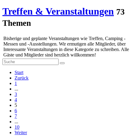
Treffen & Veranstaltungen
73
Themen
Bisherige und geplante Veranstaltungen wie Treffen, Camping -
Messen und -Ausstellungen. Wir ermutigen alle Mitglieder, über
Interessante Veranstaltungen in diese Kategorie zu schreiben. Alle
Gäste und Mitglieder sind herzlich willkommen!
Start
Zurück
1
...
3
4
5
6
7
...
10
Weiter