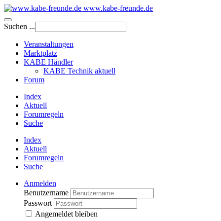
www.kabe-freunde.de
Suchen ...
Veranstaltungen
Marktplatz
KABE Händler
KABE Technik aktuell
Forum
Index
Aktuell
Forumregeln
Suche
Index
Aktuell
Forumregeln
Suche
Anmelden
Benutzername
Passwort
Angemeldet bleiben