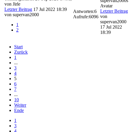
von
Jirle
Letzter Beitrag
17 Jul 2022 18:39
Letzter Beitrag
Antworten:
6
von
supervan2000
von
Aufrufe:
6096
supervan2000
1
17 Jul 2022
2
18:39
Start
Zurück
1
...
3
4
5
6
7
...
10
Weiter
Ende
1
3
4