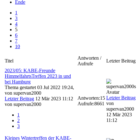
Ende
1
3
4
5
6
7
10
Antworten /
Titel
Letzter Beitrag
Aufrufe
2023/05: KABE-Freunde
HimmelfahrtsTreffen 2023 in und
bei Hamburg
Thema gestartet 03 Jul 2022 19:24,
von
supervan2000
Letzter Beitrag
Antworten:
15
Letzter Beitrag
12 Mär 2023 11:12
von
Aufrufe:
8661
von
supervan2000
supervan2000
12 Mär 2023
1
11:12
2
3
Kleines Wintertreffen der KABE-