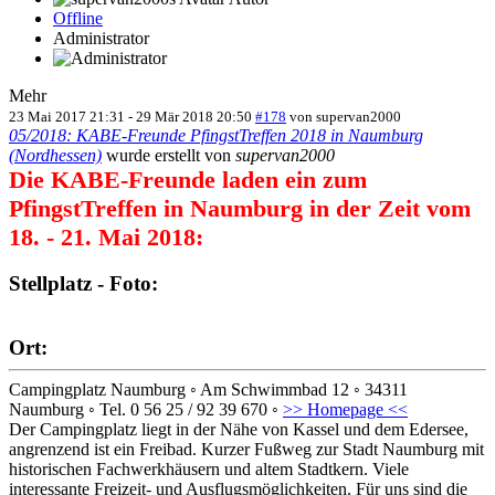
Offline
Administrator
Mehr
23 Mai 2017 21:31
-
29 Mär 2018 20:50
#178
von
supervan2000
05/2018: KABE-Freunde PfingstTreffen 2018 in Naumburg
(Nordhessen)
wurde erstellt von
supervan2000
Die KABE-Freunde laden ein zum
PfingstTreffen in Naumburg in der Zeit vom
18. - 21. Mai 2018:
Stellplatz - Foto:
Ort:
Campingplatz Naumburg ◦ Am Schwimmbad 12 ◦ 34311
Naumburg ◦ Tel. 0 56 25 / 92 39 670 ◦
>> Homepage <<
Der Campingplatz liegt in der Nähe von Kassel und dem Edersee,
angrenzend ist ein Freibad. Kurzer Fußweg zur Stadt Naumburg mit
historischen Fachwerkhäusern und altem Stadtkern. Viele
interessante Freizeit- und Ausflugsmöglichkeiten. Für uns sind die