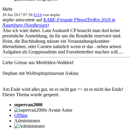
Mehr
20 Jun 2017 07:56
#214
von
stephe
stephe
antwortete auf
KABE-Freunde PfingstTreffen 2018 in
Naumburg (Nordhessen)
Also ich wäre dabei. Laut Auskunft CP braucht man dort keine
persönliche Anmeldung, da für uns die Rondelle reserviert sind.
Heist, die Buchhaltung müsste ein Veranstaltungskomitee
übernehmen, oder Carsten natürlich wenn er das - neben seinen
Aufgaben als Gruppenadmin und Forenbetreiber machen will.....
Liebe Grüsse aus Mörfelden-Walldorf
Stephan mit Wolfsspitzprinzessin Askina
Am Ende wird alles gut, ist es nicht gut => ist es nicht das Ende!
Dieses Thema wurde gesperrt.
supervan2000
Autor
Offline
Administrator