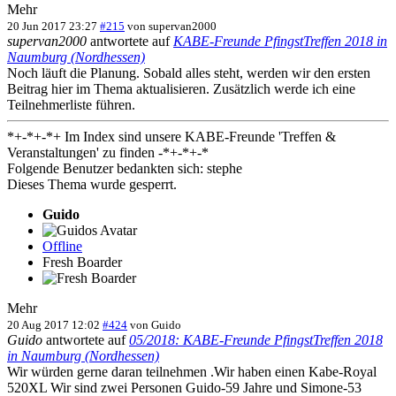
Mehr
20 Jun 2017 23:27
#215
von
supervan2000
supervan2000
antwortete auf
KABE-Freunde PfingstTreffen 2018 in
Naumburg (Nordhessen)
Noch läuft die Planung. Sobald alles steht, werden wir den ersten
Beitrag hier im Thema aktualisieren. Zusätzlich werde ich eine
Teilnehmerliste führen.
*+-*+-*+ Im Index sind unsere KABE-Freunde 'Treffen &
Veranstaltungen' zu finden -*+-*+-*
Folgende Benutzer bedankten sich:
stephe
Dieses Thema wurde gesperrt.
Guido
Offline
Fresh Boarder
Mehr
20 Aug 2017 12:02
#424
von
Guido
Guido
antwortete auf
05/2018: KABE-Freunde PfingstTreffen 2018
in Naumburg (Nordhessen)
Wir würden gerne daran teilnehmen .Wir haben einen Kabe-Royal
520XL Wir sind zwei Personen Guido-59 Jahre und Simone-53