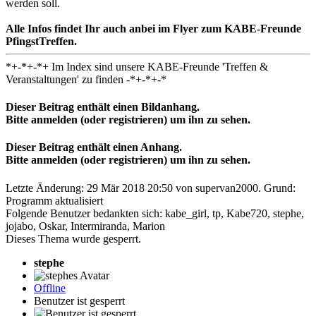
werden soll.
Alle Infos findet Ihr auch anbei im Flyer zum KABE-Freunde
PfingstTreffen.
*+-*+-*+ Im Index sind unsere KABE-Freunde 'Treffen &
Veranstaltungen' zu finden -*+-*+-*
Dieser Beitrag enthält einen Bildanhang.
Bitte anmelden (oder registrieren) um ihn zu sehen.
Dieser Beitrag enthält einen Anhang.
Bitte anmelden (oder registrieren) um ihn zu sehen.
Letzte Änderung: 29 Mär 2018 20:50 von
supervan2000
. Grund:
Programm aktualisiert
Folgende Benutzer bedankten sich:
kabe_girl
,
tp
,
Kabe720
,
stephe
,
jojabo
,
Oskar
,
Intermiranda
,
Marion
Dieses Thema wurde gesperrt.
stephe
Offline
Benutzer ist gesperrt