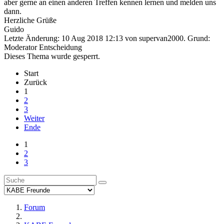
aber gerne an einen anderen Treffen kennen lernen und melden uns
dann.
Herzliche Grüße
Guido
Letzte Änderung: 10 Aug 2018 12:13 von
supervan2000
. Grund:
Moderator Entscheidung
Dieses Thema wurde gesperrt.
Start
Zurück
1
2
3
Weiter
Ende
1
2
3
Forum