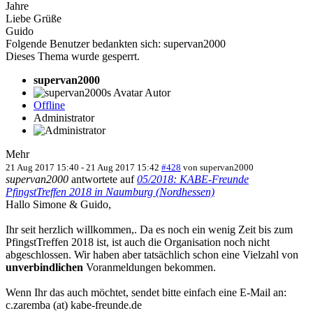
Jahre
Liebe Grüße
Guido
Folgende Benutzer bedankten sich:
supervan2000
Dieses Thema wurde gesperrt.
supervan2000
Autor
Offline
Administrator
Mehr
21 Aug 2017 15:40
-
21 Aug 2017 15:42
#428
von
supervan2000
supervan2000
antwortete auf
05/2018: KABE-Freunde
PfingstTreffen 2018 in Naumburg (Nordhessen)
Hallo Simone & Guido,
Ihr seit herzlich willkommen,. Da es noch ein wenig Zeit bis zum
PfingstTreffen 2018 ist, ist auch die Organisation noch nicht
abgeschlossen. Wir haben aber tatsächlich schon eine Vielzahl von
unverbindlichen
Voranmeldungen bekommen.
Wenn Ihr das auch möchtet, sendet bitte einfach eine E-Mail an:
c.zaremba (at) kabe-freunde.de