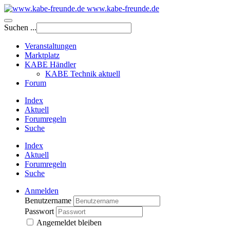
www.kabe-freunde.de
Suchen ...
Veranstaltungen
Marktplatz
KABE Händler
KABE Technik aktuell
Forum
Index
Aktuell
Forumregeln
Suche
Index
Aktuell
Forumregeln
Suche
Anmelden
Benutzername
Passwort
Angemeldet bleiben