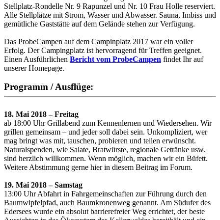
Stellplatz-Rondelle Nr. 9 Rapunzel und Nr. 10 Frau Holle reserviert.
Alle Stellplätze mit Strom, Wasser und Abwasser. Sauna, Imbiss und
gemütliche Gaststätte auf dem Gelände stehen zur Verfügung.
Das ProbeCampen auf dem Campinplatz 2017 war ein voller
Erfolg. Der Campingplatz ist hervorragend für Treffen geeignet.
Einen Ausführlichen
Bericht vom ProbeCampen
findet Ihr auf
unserer Homepage.
Programm / Ausflüge:
18. Mai 2018 – Freitag
ab 18:00 Uhr Grillabend zum Kennenlernen und Wiedersehen. Wir
grillen gemeinsam – und jeder soll dabei sein. Unkompliziert, wer
mag bringt was mit, tauschen, probieren und teilen erwünscht.
Naturalspenden, wie Salate, Bratwürste, regionale Getränke usw.
sind herzlich willkommen. Wenn möglich, machen wir ein Büfett.
Weitere Abstimmung gerne hier in diesem Beitrag im Forum.
19. Mai 2018 – Samstag
13:00 Uhr Abfahrt in Fahrgemeinschaften zur Führung durch den
Baumwipfelpfad, auch Baumkronenweg genannt. Am Südufer des
Edersees wurde ein absolut barrierefreier Weg errichtet, der beste