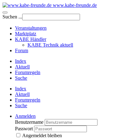
www.kabe-freunde.de
Suchen ...
Veranstaltungen
Marktplatz
KABE Händler
KABE Technik aktuell
Forum
Index
Aktuell
Forumregeln
Suche
Index
Aktuell
Forumregeln
Suche
Anmelden
Benutzername
Passwort
Angemeldet bleiben