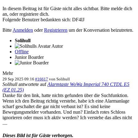
In diesem Beitrag ist für Gäste nicht alles sichtbar. Bitte melde dich
an, oder registriere dich.
Folgende Benutzer bedankten sich:
DF4IJ
Bitte
Anmelden
oder
Registrieren
um der Konversation beizutreten.
Solihull
Autor
Offline
Junior Boarder
Mehr
29 Sep 2025 09:16
#16617
von
Solihull
Solihull
antwortete auf
Alarmtaste WoWa Imperial 740 CTDL E5
(EZ 01.25)
Danke für den link, hatte nichts gefunden über die Suchfunktion.
Wenn ich den Beitrag richtig verstehe, habe ich eine Alarmanlage
scharf geschaltet die gar nicht verbaut ist? Es sind keine
Bewegungsmelder vorhanden. Und nun? Einfach rotes Schloss
ignorieren oder muss ich aktiv werden? Ich verstehe das alles nicht
....
Dieses Bild ist für Gäste verborgen.