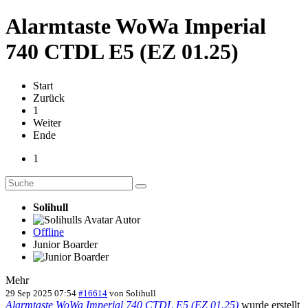
Alarmtaste WoWa Imperial
740 CTDL E5 (EZ 01.25)
Start
Zurück
1
Weiter
Ende
1
Solihull
Autor
Offline
Junior Boarder
Mehr
29 Sep 2025 07:54
#16614
von
Solihull
Alarmtaste WoWa Imperial 740 CTDL E5 (EZ 01.25)
wurde erstellt