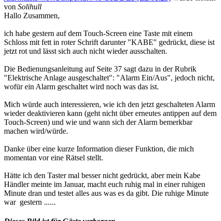
von
Solihull
Hallo Zusammen,
ich habe gestern auf dem Touch-Screen eine Taste mit einem
Schloss mit fett in roter Schrift darunter "KABE" gedrückt, diese ist
jetzt rot und lässt sich auch nicht wieder ausschalten.
Die Bedienungsanleitung auf Seite 37 sagt dazu in der Rubrik
"Elektrische Anlage ausgeschaltet": "Alarm Ein/Aus", jedoch nicht,
wofür ein Alarm geschaltet wird noch was das ist.
Mich würde auch interessieren, wie ich den jetzt geschalteten Alarm
wieder deaktivieren kann (geht nicht über erneutes antippen auf dem
Touch-Screen) und wie und wann sich der Alarm bemerkbar
machen wird/würde.
Danke über eine kurze Information dieser Funktion, die mich
momentan vor eine Rätsel stellt.
Hätte ich den Taster mal besser nicht gedrückt, aber mein Kabe
Händler meinte im Januar, macht euch ruhig mal in einer ruhigen
Minute dran und testet alles aus was es da gibt. Die ruhige Minute
war gestern ......