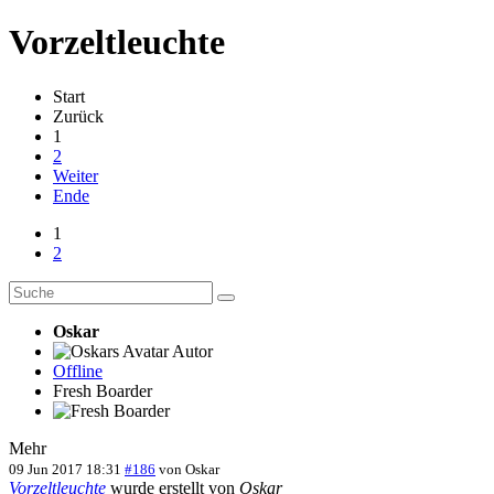
Vorzeltleuchte
Start
Zurück
1
2
Weiter
Ende
1
2
Oskar
Autor
Offline
Fresh Boarder
Mehr
09 Jun 2017 18:31
#186
von
Oskar
Vorzeltleuchte
wurde erstellt von
Oskar