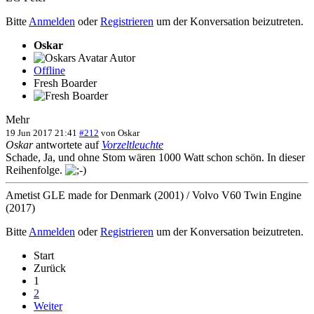
Bitte
Anmelden
oder
Registrieren
um der Konversation beizutreten.
Oskar
Autor
Offline
Fresh Boarder
Mehr
19 Jun 2017 21:41
#212
von
Oskar
Oskar
antwortete auf
Vorzeltleuchte
Schade, Ja, und ohne Stom wären 1000 Watt schon schön. In dieser
Reihenfolge.
Ametist GLE made for Denmark (2001) / Volvo V60 Twin Engine
(2017)
Bitte
Anmelden
oder
Registrieren
um der Konversation beizutreten.
Start
Zurück
1
2
Weiter