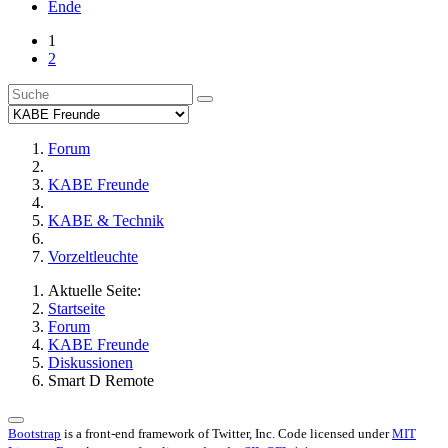
Ende
1
2
Forum
KABE Freunde
KABE & Technik
Vorzeltleuchte
Aktuelle Seite:
Startseite
Forum
KABE Freunde
Diskussionen
Smart D Remote
Bootstrap
is a front-end framework of Twitter, Inc. Code licensed under
MIT