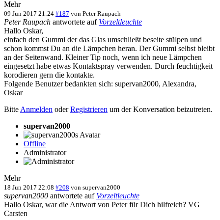
Mehr
09 Jun 2017 21:24
#187
von
Peter Raupach
Peter Raupach
antwortete auf
Vorzeltleuchte
Hallo Oskar,
einfach den Gummi der das Glas umschließt beseite stülpen und
schon kommst Du an die Lämpchen heran. Der Gummi selbst bleibt
an der Seitenwand. Kleiner Tip noch, wenn ich neue Lämpchen
eingesetzt habe etwas Kontaktspray verwenden. Durch feuchtigkeit
korodieren gern die kontakte.
Folgende Benutzer bedankten sich:
supervan2000
,
Alexandra
,
Oskar
Bitte
Anmelden
oder
Registrieren
um der Konversation beizutreten.
supervan2000
Offline
Administrator
Mehr
18 Jun 2017 22:08
#208
von
supervan2000
supervan2000
antwortete auf
Vorzeltleuchte
Hallo Oskar, war die Antwort von Peter für Dich hilfreich? VG
Carsten