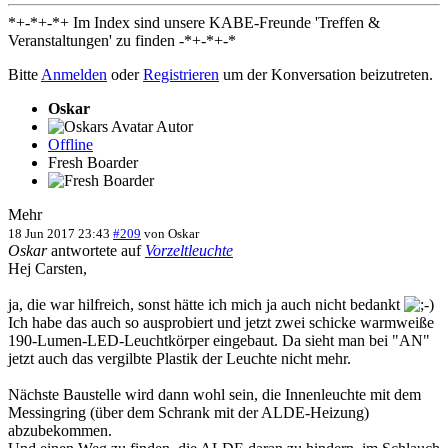
*+-*+-*+ Im Index sind unsere KABE-Freunde 'Treffen &
Veranstaltungen' zu finden -*+-*+-*
Bitte
Anmelden
oder
Registrieren
um der Konversation beizutreten.
Oskar
Autor
Offline
Fresh Boarder
Mehr
18 Jun 2017 23:43
#209
von
Oskar
Oskar
antwortete auf
Vorzeltleuchte
Hej Carsten,
ja, die war hilfreich, sonst hätte ich mich ja auch nicht bedankt
Ich habe das auch so ausprobiert und jetzt zwei schicke warmweiße
190-Lumen-LED-Leuchtkörper eingebaut. Da sieht man bei "AN"
jetzt auch das vergilbte Plastik der Leuchte nicht mehr.
Nächste Baustelle wird dann wohl sein, die Innenleuchte mit dem
Messingring (über dem Schrank mit der ALDE-Heizung)
abzubekommen.