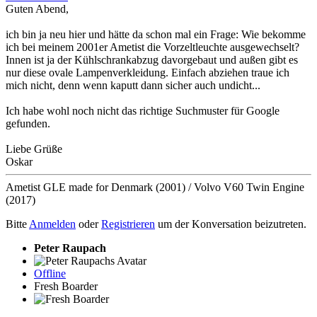
Guten Abend,
ich bin ja neu hier und hätte da schon mal ein Frage: Wie bekomme
ich bei meinem 2001er Ametist die Vorzeltleuchte ausgewechselt?
Innen ist ja der Kühlschrankabzug davorgebaut und außen gibt es
nur diese ovale Lampenverkleidung. Einfach abziehen traue ich
mich nicht, denn wenn kaputt dann sicher auch undicht...
Ich habe wohl noch nicht das richtige Suchmuster für Google
gefunden.
Liebe Grüße
Oskar
Ametist GLE made for Denmark (2001) / Volvo V60 Twin Engine
(2017)
Bitte
Anmelden
oder
Registrieren
um der Konversation beizutreten.
Peter Raupach
Offline
Fresh Boarder