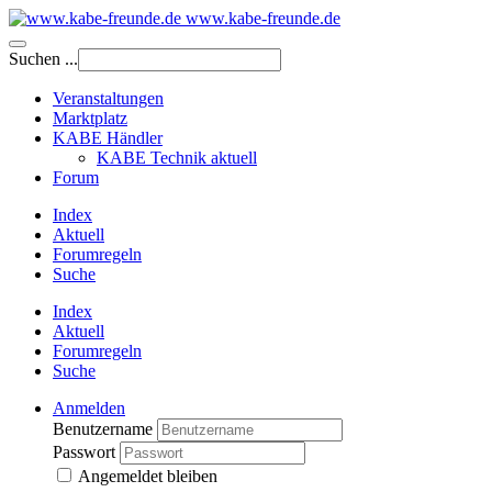
www.kabe-freunde.de
Suchen ...
Veranstaltungen
Marktplatz
KABE Händler
KABE Technik aktuell
Forum
Index
Aktuell
Forumregeln
Suche
Index
Aktuell
Forumregeln
Suche
Anmelden
Benutzername
Passwort
Angemeldet bleiben